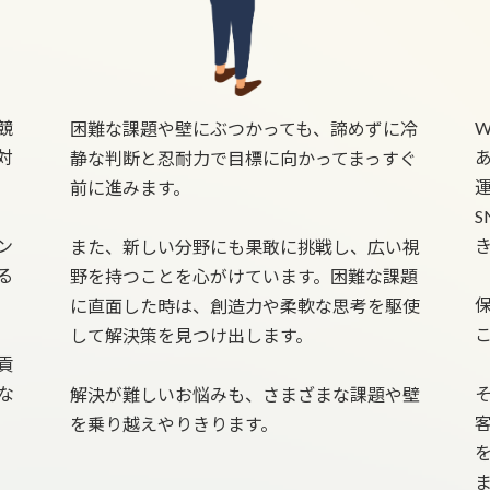
競
困難な課題や壁にぶつかっても、諦めずに冷
対
静な判断と忍耐力で目標に向かってまっすぐ
前に進みます。
ン
また、新しい分野にも果敢に挑戦し、広い視
る
野を持つことを心がけています。困難な課題
に直面した時は、創造力や柔軟な思考を駆使
して解決策を見つけ出します。
貢
な
解決が難しいお悩みも、さまざまな課題や壁
を乗り越えやりきります。