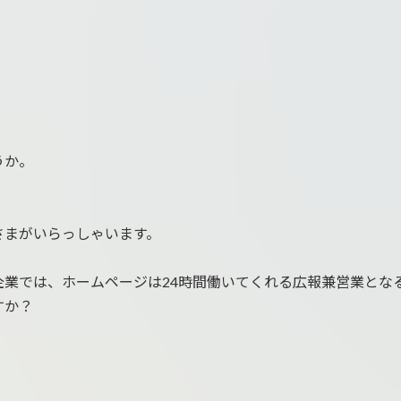
うか。
さまがいらっしゃいます。
業では、ホームページは24時間働いてくれる広報兼営業とな
すか？