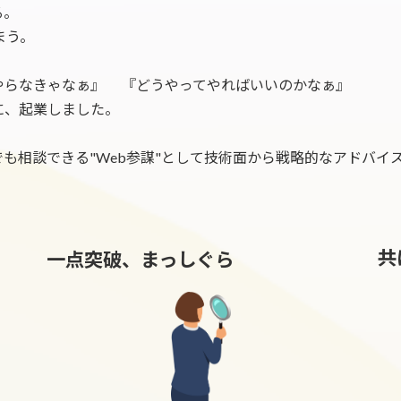
る。
まう。
やらなきゃなぁ』 『どうやってやればいいのかなぁ』
に、起業しました。
も相談できる"Web参謀"として技術面から戦略的なアドバイ
共
一点突破、まっしぐら