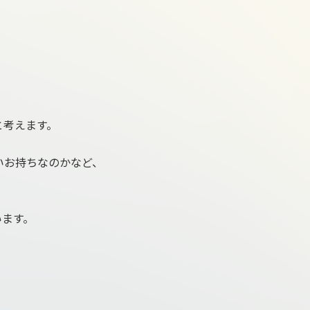
と考えます。
いお持ちなのかなど、
います。