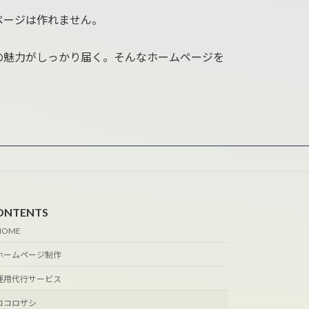
ページは作れません。
の魅力がしっかり届く。そんなホームページを
ONTENTS
HOME
ホームページ制作
運用代行サービス
ココロザシ