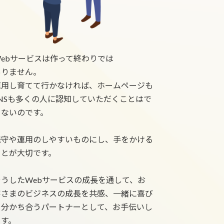
Webサービスは作って終わりでは
ありません。
運用し育てて行かなければ、ホームページも
SNSも多くの人に認知していただくことはで
きないのです。
保守や運用のしやすいものにし、手をかける
ことが大切です。
そうしたWebサービスの成長を通して、お
客さまのビジネスの成長を共感、一緒に喜び
を分かち合うパートナーとして、お手伝いし
ます。