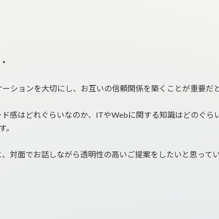
‥
ケーションを大切にし、お互いの信頼関係を築くことが重要だ
ド感はどれぐらいなのか、ITやWebに関する知識はどのぐら
す。
と、対面でお話しながら透明性の高いご提案をしたいと思って