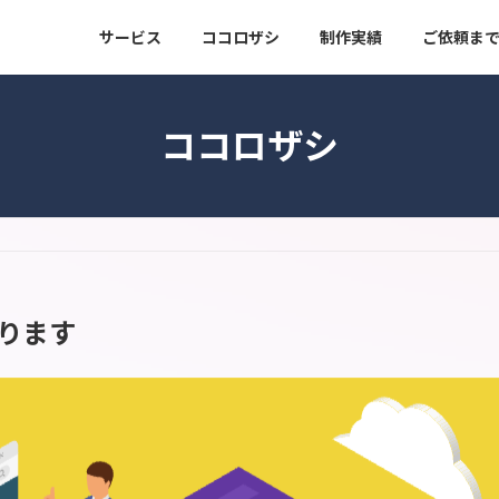
サービス
ココロザシ
制作実績
ご依頼ま
ココロザシ
ります